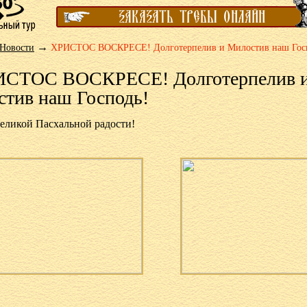
→
Новости
ХРИСТОС ВОСКРЕСЕ! Долготерпелив и Милостив наш Гос
СТОС ВОСКРЕСЕ! Долготерпелив 
тив наш Господь!
еликой Пасхальной радости!