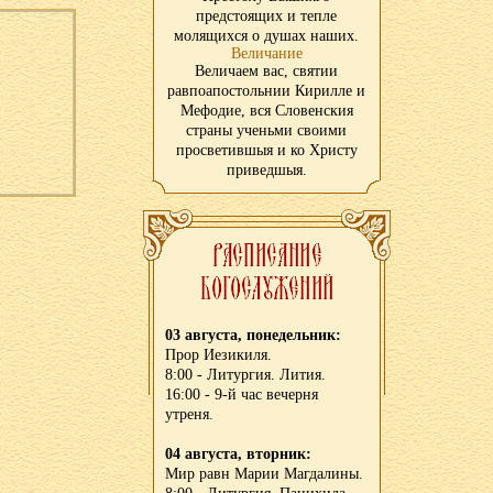
предстоящих и тепле
молящихся о душах наших.
Величание
Величаем вас, святии
равпоапостольнии Кирилле и
Мефодие, вся Словенския
страны ученьми своими
просветившыя и ко Христу
приведшыя.
03 августа, понедельник:
Прор Иезикиля.
8:00 - Литургия. Лития.
16:00 - 9-й час вечерня
утреня.
04 августа, вторник:
Мир равн Марии Магдалины.