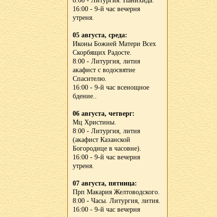
8:00 - Литургия. Панихида.
16:00 - 9-й час вечерня
утреня.
05 августа, среда:
Иконы Божией Матери Всех
Скорбящих Радосте.
8:00 - Литургия, лития
акафист с водосвятие
Спасителю.
16:00 - 9-й час всенощное
бдение..
06 августа, четверг:
Мц Христины.
8:00 - Литургия, лития
(акафист Казанской
Богородице в часовне).
16:00 - 9-й час вечерня
утреня.
07 августа, пятница:
Прп Макария Желтоводского.
8:00 - Часы. Литургия, лития.
16:00 - 9-й час вечерня