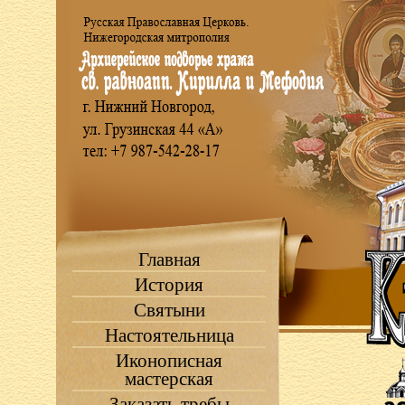
Главная
История
Святыни
Настоятельница
Иконописная
мастерская
Заказать требы