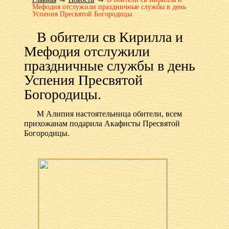
Мефодия отслужили праздничные службы в день
Успения Пресвятой Богородицы.
В обители св Кирилла и
Мефодия отслужили
праздничные службы в день
Успения Пресвятой
Богородицы.
М Алипия настоятельница обители, всем
прихожанам подарила Акафисты Пресвятой
Богородицы.