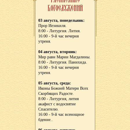
03 августа, понедельник:
Прор Иезикиля.
8:00 - Литургия. Лития.
16:00 - 9-й час вечерня
утреня.
04 августа, вторник:
Мир равн Марии Магдалины.
8:00 - Литургия. Панихида.
16:00 - 9-й час вечерня
утреня.
05 августа, среда:
Иконы Божией Матери Всех
Скорбящих Радосте.
8:00 - Литургия, лития
акафист с водосвятие
Спасителю.
16:00 - 9-й час всенощное
бдение..