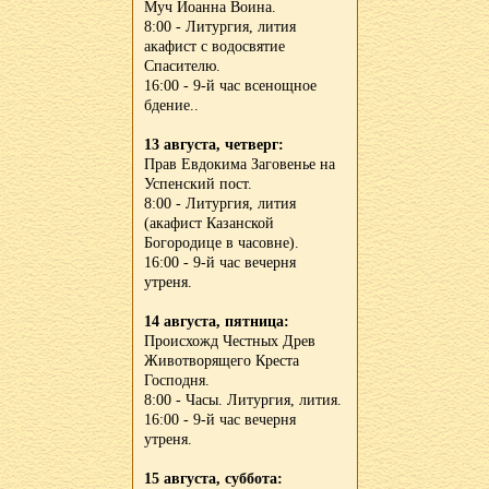
Муч Иоанна Воина.
8:00 - Литургия, лития
акафист с водосвятие
Спасителю.
16:00 - 9-й час всенощное
бдение..
13 августа, четверг:
Прав Евдокима Заговенье на
Успенский пост.
8:00 - Литургия, лития
(акафист Казанской
Богородице в часовне).
16:00 - 9-й час вечерня
утреня.
14 августа, пятница:
Происхожд Честных Древ
Животворящего Креста
Господня.
8:00 - Часы. Литургия, лития.
16:00 - 9-й час вечерня
утреня.
15 августа, суббота: