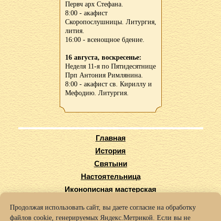
Первч арх Стефана.
8:00 - акафист
Скоропослушницы. Литургия,
лития.
16:00 - всенощное бдение.
16 августа, воскресенье:
Неделя 11-я по Пятидесятнице
Прп Антония Римлянина.
8:00 - акафист св. Кириллу и
Мефодию. Литургия.
Главная
История
Святыни
Настоятельница
Иконописная мастерская
Виртуальный тур
Продолжая использовать сайт, вы даете согласие на обработку
Карта сайта
файлов cookie, генерируемых Яндекс.Метрикой. Если вы не