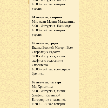
16:00 - 9-й час вечерня
утреня.
04 августа, вторник:
Мир равн Марии Магдалины.
8:00 - Литургия. Панихида.
16:00 - 9-й час вечерня
утреня.
05 августа, среда:
Иконы Божией Матери Всех
Скорбящих Радосте.
8:00 - Литургия, лития
акафист с водосвятие
Спасителю.
16:00 - 9-й час всенощное
бдение..
06 августа, четверг:
Мц Христины.
8:00 - Литургия, лития
(акафист Казанской
Богородице в часовне).
16:00 - 9-й час вечерня