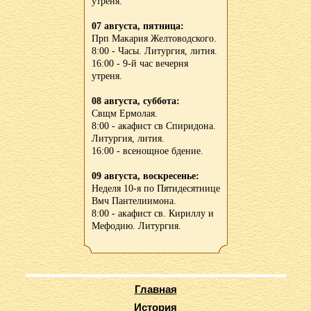
утреня.
07 августа, пятница:
Прп Макария Желтоводского.
8:00 - Часы. Литургия, лития.
16:00 - 9-й час вечерня
утреня.
08 августа, суббота:
Свщм Ермолая.
8:00 - акафист св Спиридона.
Литургия, лития.
16:00 - всенощное бдение.
09 августа, воскресенье:
Неделя 10-я по Пятидесятнице
Вмч Пантелиимона.
8:00 - акафист св. Кириллу и
Мефодию. Литургия.
Главная
История