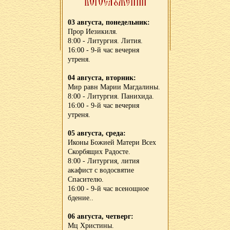
03 августа, понедельник:
Прор Иезикиля.
8:00 - Литургия. Лития.
16:00 - 9-й час вечерня
утреня.
04 августа, вторник:
Мир равн Марии Магдалины.
8:00 - Литургия. Панихида.
16:00 - 9-й час вечерня
утреня.
05 августа, среда:
Иконы Божией Матери Всех
Скорбящих Радосте.
8:00 - Литургия, лития
акафист с водосвятие
Спасителю.
16:00 - 9-й час всенощное
бдение..
06 августа, четверг:
Мц Христины.