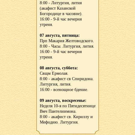
8:00 - Литургия, лития
(акафист Казанской
Богородице в часовне).
16:00 - 9-й час вечерня
утреня.
07 августа, пятница:
Прп Макария Желтоводского.
8:00 - Часы. Литургия, лития.
16:00 - 9-й час вечерня
утреня.
08 августа, суббота:
Свщм Ермолая.
8:00 - акафист св Спиридона.
Литургия, лития.
16:00 - всенощное бдение.
09 августа, воскресенье:
Неделя 10-я по Пятидесятнице
Вмч Пантелиимона.
8:00 - акафист св. Кириллу и
Мефодию. Литургия.