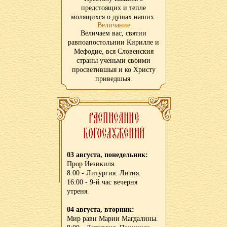
предстоящих и тепле
молящихся о душах наших.
Величание
Величаем вас, святии
равпоапостольнии Кирилле и
Мефодие, вся Словенския
страны ученьми своими
просветившыя и ко Христу
приведшыя.
03 августа, понедельник:
Прор Иезикиля.
8:00 - Литургия. Лития.
16:00 - 9-й час вечерня
утреня.
04 августа, вторник:
Мир равн Марии Магдалины.