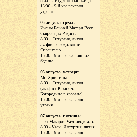
8:00 - Литургия. Панихида.
16:00 - 9-й час вечерня
утреня.
05 августа, среда:
Иконы Божией Матери Всех
Скорбящих Радосте.
8:00 - Литургия, лития
акафист с водосвятие
Спасителю.
16:00 - 9-й час всенощное
бдение..
06 августа, четверг:
Мц Христины.
8:00 - Литургия, лития
(акафист Казанской
Богородице в часовне).
16:00 - 9-й час вечерня
утреня.
07 августа, пятница:
Прп Макария Желтоводского.
8:00 - Часы. Литургия, лития.
16:00 - 9-й час вечерня