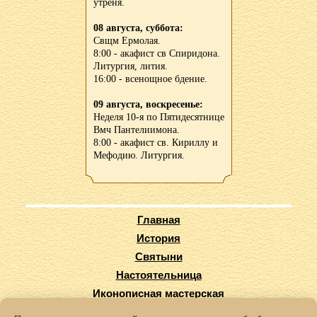
утреня.
08 августа, суббота:
Свщм Ермолая.
8:00 - акафист св Спиридона.
Литургия, лития.
16:00 - всенощное бдение.
09 августа, воскресенье:
Неделя 10-я по Пятидесятнице
Вмч Пантелиимона.
8:00 - акафист св. Кириллу и
Мефодию. Литургия.
Главная
История
Святыни
Настоятельница
Иконописная мастерская
Виртуальный тур