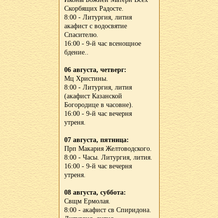
Скорбящих Радосте.
8:00 - Литургия, лития
акафист с водосвятие
Спасителю.
16:00 - 9-й час всенощное
бдение..
06 августа, четверг:
Мц Христины.
8:00 - Литургия, лития
(акафист Казанской
Богородице в часовне).
16:00 - 9-й час вечерня
утреня.
07 августа, пятница:
Прп Макария Желтоводского.
8:00 - Часы. Литургия, лития.
16:00 - 9-й час вечерня
утреня.
08 августа, суббота:
Свщм Ермолая.
8:00 - акафист св Спиридона.