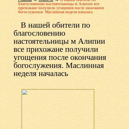
благословению настоятельницы м Алипии все
прихожане получили угощения после окончания
богослужения. Маслинная неделя началась
В нашей обители по
благословению
настоятельницы м Алипии
все прихожане получили
угощения после окончания
богослужения. Маслинная
неделя началась