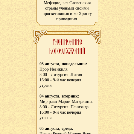
Мефодие, вся Словенския
страны ученьми своими
просветившыя и ко Христу
приведшыя.
03 августа, понедельник:
Прор Иезикиля.
8:00 - Литургия. Лития.
16:00 - 9-й час вечерня
утреня.
04 августа, вторник:
Мир равн Марии Магдалины.
8:00 - Литургия. Панихида.
16:00 - 9-й час вечерня
утреня.
05 августа, среда:
Иконы Божией Матери Всех