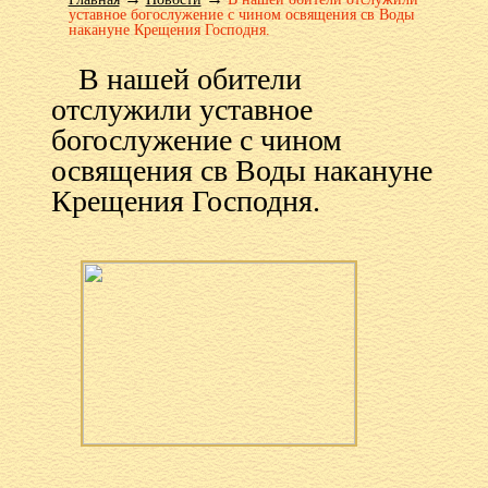
уставное богослужение с чином освящения св Воды
накануне Крещения Господня.
В нашей обители
отслужили уставное
богослужение с чином
освящения св Воды накануне
Крещения Господня.