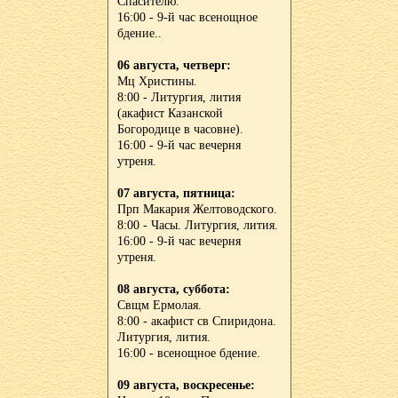
Спасителю.
16:00 - 9-й час всенощное
бдение..
06 августа, четверг:
Мц Христины.
8:00 - Литургия, лития
(акафист Казанской
Богородице в часовне).
16:00 - 9-й час вечерня
утреня.
07 августа, пятница:
Прп Макария Желтоводского.
8:00 - Часы. Литургия, лития.
16:00 - 9-й час вечерня
утреня.
08 августа, суббота:
Свщм Ермолая.
8:00 - акафист св Спиридона.
Литургия, лития.
16:00 - всенощное бдение.
09 августа, воскресенье: