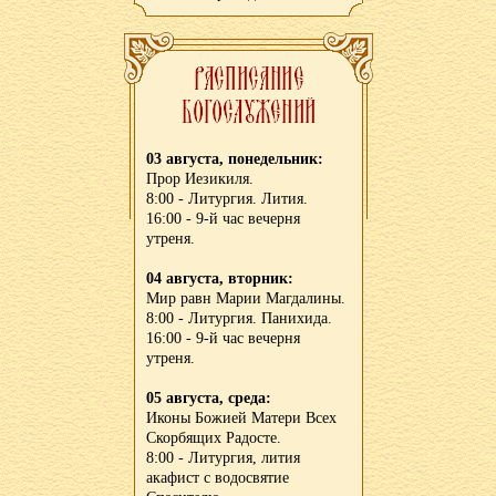
03 августа, понедельник:
Прор Иезикиля.
8:00 - Литургия. Лития.
16:00 - 9-й час вечерня
утреня.
04 августа, вторник:
Мир равн Марии Магдалины.
8:00 - Литургия. Панихида.
16:00 - 9-й час вечерня
утреня.
05 августа, среда:
Иконы Божией Матери Всех
Скорбящих Радосте.
8:00 - Литургия, лития
акафист с водосвятие