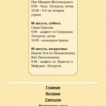
Прп Макария Желтоводского.
8:00 - Часы. Литургия, лития.
16:00 - 9-й час вечерня
утреня.
08 августа, суббота:
Свщм Ермолая.
8:00 - акафист св Спиридона.
Литургия, лития.
16:00 - всенощное бдение.
09 августа, воскресенье:
Неделя 10-я по Пятидесятнице
Вмч Пантелиимона.
8:00 - акафист св. Кириллу и
Мефодию. Литургия.
Главная
История
Святыни
Настоятельница