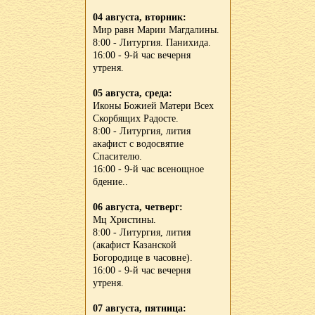
04 августа, вторник:
Мир равн Марии Магдалины.
8:00 - Литургия. Панихида.
16:00 - 9-й час вечерня
утреня.
05 августа, среда:
Иконы Божией Матери Всех
Скорбящих Радосте.
8:00 - Литургия, лития
акафист с водосвятие
Спасителю.
16:00 - 9-й час всенощное
бдение..
06 августа, четверг:
Мц Христины.
8:00 - Литургия, лития
(акафист Казанской
Богородице в часовне).
16:00 - 9-й час вечерня
утреня.
07 августа, пятница: