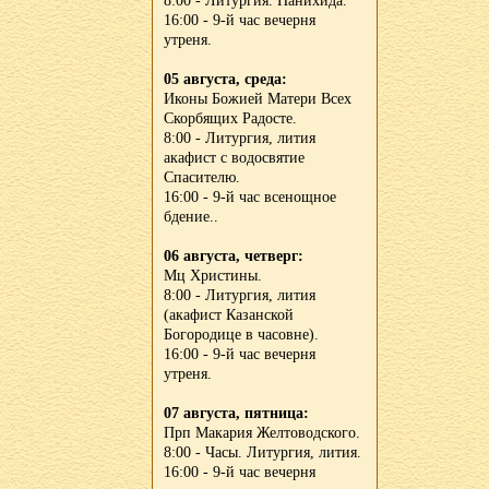
8:00 - Литургия. Панихида.
16:00 - 9-й час вечерня
утреня.
05 августа, среда:
Иконы Божией Матери Всех
Скорбящих Радосте.
8:00 - Литургия, лития
акафист с водосвятие
Спасителю.
16:00 - 9-й час всенощное
бдение..
06 августа, четверг:
Мц Христины.
8:00 - Литургия, лития
(акафист Казанской
Богородице в часовне).
16:00 - 9-й час вечерня
утреня.
07 августа, пятница:
Прп Макария Желтоводского.
8:00 - Часы. Литургия, лития.
16:00 - 9-й час вечерня