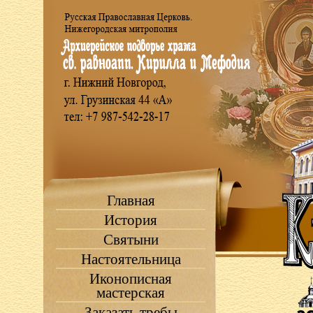
Главная
История
Святыни
Настоятельница
Иконописная
мастерская
Заказать требы