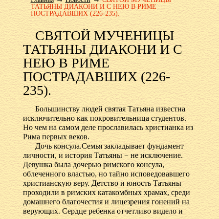
ТАТЬЯНЫ ДИАКОНИ И С НЕЮ В РИМЕ
ПОСТРАДАВШИХ (226-235).
СВЯТОЙ МУЧЕНИЦЫ
ТАТЬЯНЫ ДИАКОНИ И С
НЕЮ В РИМЕ
ПОСТРАДАВШИХ (226-
235).
Большинству людей святая Татьяна известна
исключительно как покровительница студентов.
Но чем на самом деле прославилась христианка из
Рима первых веков.
Дочь консула.Семья закладывает фундамент
личности, и история Татьяны − не исключение.
Девушка была дочерью римского консула,
облеченного властью, но тайно исповедовавшего
христианскую веру. Детство и юность Татьяны
проходили в римских катакомбных храмах, среди
домашнего благочестия и лицезрения гонений на
верующих. Сердце ребенка отчетливо видело и