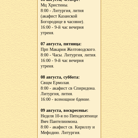
Мц Христины.
8:00 - Литургия, лития
(акафист Казанской
Богородице в часовне).
16:00 - 9-й час вечерня
утреня.
07 августа, пятница:
Прп Макария Желтоводского.
8:00 - Часы. Литургия, лития.
16:00 - 9-й час вечерня
утреня.
08 августа, суббота:
Свщм Ермолая.
8:00 - акафист св Спиридона.
Литургия, лития.
16:00 - всенощное бдение.
09 августа, воскресенье:
Неделя 10-я по Пятидесятнице
Вмч Пантелиимона.
8:00 - акафист св. Кириллу и
Мефодию. Литургия.