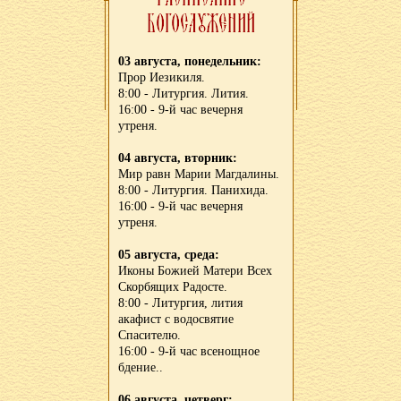
03 августа, понедельник:
Прор Иезикиля.
8:00 - Литургия. Лития.
16:00 - 9-й час вечерня
утреня.
04 августа, вторник:
Мир равн Марии Магдалины.
8:00 - Литургия. Панихида.
16:00 - 9-й час вечерня
утреня.
05 августа, среда:
Иконы Божией Матери Всех
Скорбящих Радосте.
8:00 - Литургия, лития
акафист с водосвятие
Спасителю.
16:00 - 9-й час всенощное
бдение..
06 августа, четверг: