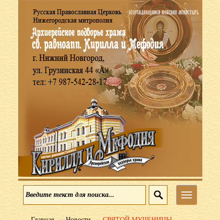
Меню
→
→
Главная
Новости
СВЯТОЙ МУЧЕНИЦЫ