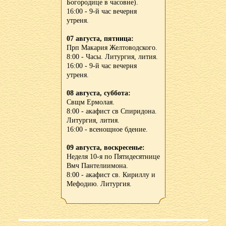
Богородице в часовне).
16:00 - 9-й час вечерня
утреня.
07 августа, пятница:
Прп Макария Желтоводского.
8:00 - Часы. Литургия, лития.
16:00 - 9-й час вечерня
утреня.
08 августа, суббота:
Свщм Ермолая.
8:00 - акафист св Спиридона.
Литургия, лития.
16:00 - всенощное бдение.
09 августа, воскресенье:
Неделя 10-я по Пятидесятнице
Вмч Пантелиимона.
8:00 - акафист св. Кириллу и
Мефодию. Литургия.