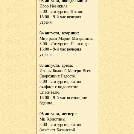
03 августа, понедельник:
Прор Иезикиля.
8:00 - Литургия. Лития.
16:00 - 9-й час вечерня
утреня.
04 августа, вторник:
Мир равн Марии Магдалины.
8:00 - Литургия. Панихида.
16:00 - 9-й час вечерня
утреня.
05 августа, среда:
Иконы Божией Матери Всех
Скорбящих Радосте.
8:00 - Литургия, лития
акафист с водосвятие
Спасителю.
16:00 - 9-й час всенощное
бдение..
06 августа, четверг:
Мц Христины.
8:00 - Литургия, лития
(акафист Казанской