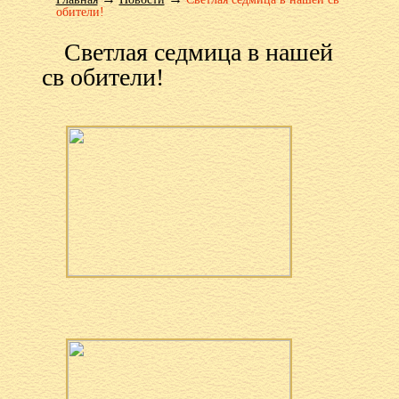
обители!
Светлая седмица в нашей
св обители!