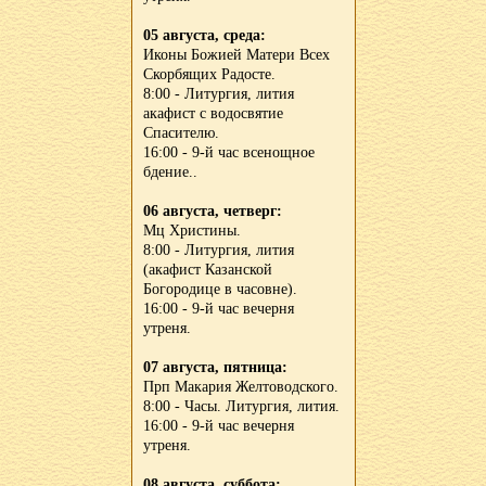
05 августа, среда:
Иконы Божией Матери Всех
Скорбящих Радосте.
8:00 - Литургия, лития
акафист с водосвятие
Спасителю.
16:00 - 9-й час всенощное
бдение..
06 августа, четверг:
Мц Христины.
8:00 - Литургия, лития
(акафист Казанской
Богородице в часовне).
16:00 - 9-й час вечерня
утреня.
07 августа, пятница:
Прп Макария Желтоводского.
8:00 - Часы. Литургия, лития.
16:00 - 9-й час вечерня
утреня.
08 августа, суббота: