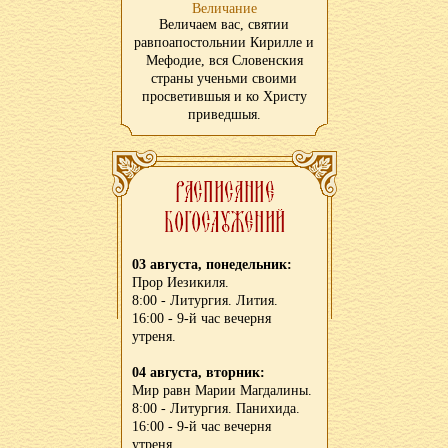
Величание
Величаем вас, святии
равпоапостольнии Кирилле и
Мефодие, вся Словенския
страны ученьми своими
просветившыя и ко Христу
приведшыя.
03 августа, понедельник:
Прор Иезикиля.
8:00 - Литургия. Лития.
16:00 - 9-й час вечерня
утреня.
04 августа, вторник:
Мир равн Марии Магдалины.
8:00 - Литургия. Панихида.
16:00 - 9-й час вечерня
утреня.