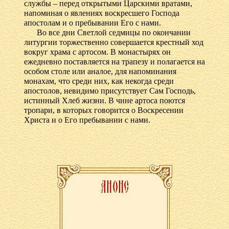
службы – перед открытыми Царскими вратами,
напоминая о явлениях воскресшего Господа
апостолам и о пребывании Его с нами.
Во все дни Светлой седмицы по окончании
литургии торжественно совершается крестный ход
вокруг храма с артосом. В монастырях он
ежедневно поставляется на трапезу и полагается на
особом столе или аналое, для напоминания
монахам, что среди них, как некогда среди
апостолов, невидимо присутствует Сам Господь,
истинный Хлеб жизни. В чине артоса поются
тропари, в которых говорится о Воскресении
Христа и о Его пребывании с нами.