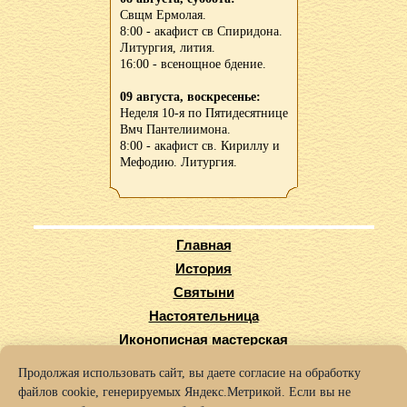
Свщм Ермолая.
8:00 - акафист св Спиридона.
Литургия, лития.
16:00 - всенощное бдение.
09 августа, воскресенье:
Неделя 10-я по Пятидесятнице
Вмч Пантелиимона.
8:00 - акафист св. Кириллу и
Мефодию. Литургия.
Главная
История
Святыни
Настоятельница
Иконописная мастерская
Виртуальный тур
Продолжая использовать сайт, вы даете согласие на обработку
Карта сайта
файлов cookie, генерируемых Яндекс.Метрикой. Если вы не