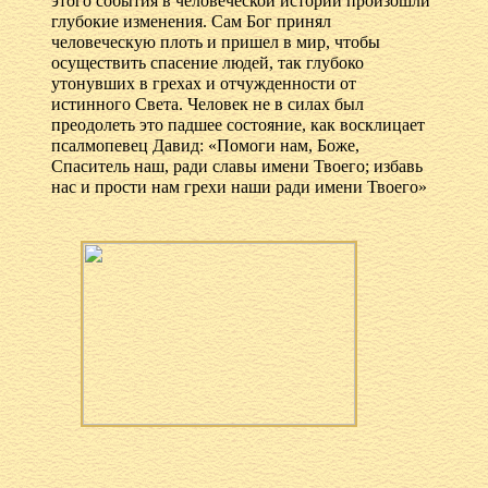
этого события в человеческой истории произошли
глубокие изменения. Сам Бог принял
человеческую плоть и пришел в мир, чтобы
осуществить спасение людей, так глубоко
утонувших в грехах и отчужденности от
истинного Света. Человек не в силах был
преодолеть это падшее состояние, как восклицает
псалмопевец Давид: «Помоги нам, Боже,
Спаситель наш, ради славы имени Твоего; избавь
нас и прости нам грехи наши ради имени Твоего»