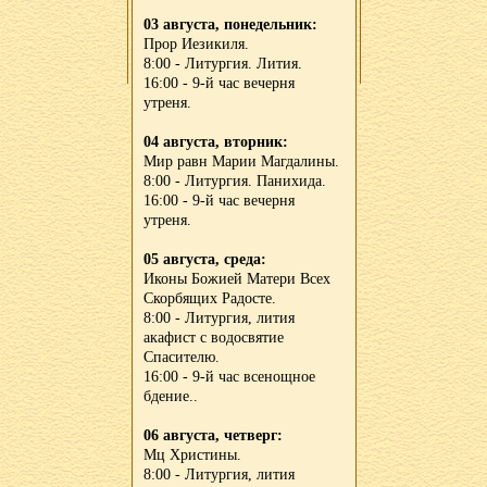
03 августа, понедельник:
Прор Иезикиля.
8:00 - Литургия. Лития.
16:00 - 9-й час вечерня
утреня.
04 августа, вторник:
Мир равн Марии Магдалины.
8:00 - Литургия. Панихида.
16:00 - 9-й час вечерня
утреня.
05 августа, среда:
Иконы Божией Матери Всех
Скорбящих Радосте.
8:00 - Литургия, лития
акафист с водосвятие
Спасителю.
16:00 - 9-й час всенощное
бдение..
06 августа, четверг:
Мц Христины.
8:00 - Литургия, лития