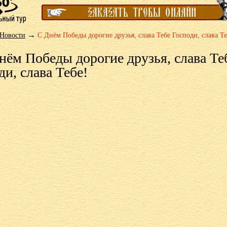
→
Новости
С Днём Победы дорогие друзья, слава Тебе Господи, слава Те
нём Победы дорогие друзья, слава Те
ди, слава Тебе!