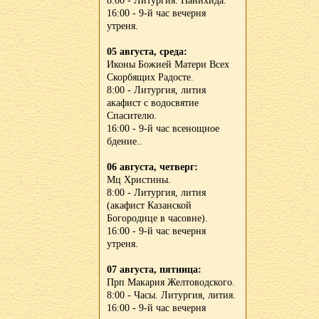
8:00 - Литургия. Панихида.
16:00 - 9-й час вечерня
утреня.
05 августа, среда:
Иконы Божией Матери Всех
Скорбящих Радосте.
8:00 - Литургия, лития
акафист с водосвятие
Спасителю.
16:00 - 9-й час всенощное
бдение..
06 августа, четверг:
Мц Христины.
8:00 - Литургия, лития
(акафист Казанской
Богородице в часовне).
16:00 - 9-й час вечерня
утреня.
07 августа, пятница:
Прп Макария Желтоводского.
8:00 - Часы. Литургия, лития.
16:00 - 9-й час вечерня