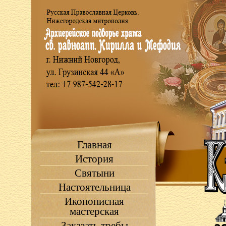
Главная
История
Святыни
Настоятельница
Иконописная
мастерская
Заказать требы