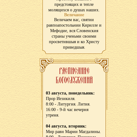
предстоящих и тепле
молящихся о душах наших.
Величание
Величаем вас, святии
равпоапостольнии Кирилле и
Мефодие, вся Словенския
страны ученьми своими
просветившыя и ко Христу
приведшыя.
03 августа, понедельник:
Прор Иезикиля.
8:00 - Литургия. Лития.
16:00 - 9-й час вечерня
утреня.
04 августа, вторник:
Мир равн Марии Магдалины.