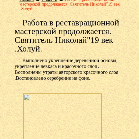
мастерской продолжается. Святитель Николай"19 век
.Холуй.
Работа в реставрационной
мастерской продолжается.
Святитель Николай"19 век
.Холуй.
Выполнено укрепление деревянной основы,
укрепление левкаса и красочного слоя .
Восполнены утраты авторского красочного слоя
.Востановлено серебрение на фоне.