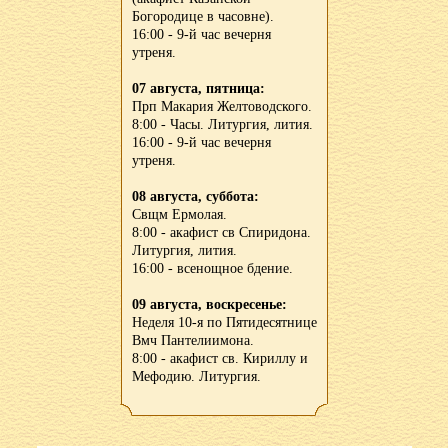
Богородице в часовне).
16:00 - 9-й час вечерня
утреня.
07 августа, пятница:
Прп Макария Желтоводского.
8:00 - Часы. Литургия, лития.
16:00 - 9-й час вечерня
утреня.
08 августа, суббота:
Свщм Ермолая.
8:00 - акафист св Спиридона.
Литургия, лития.
16:00 - всенощное бдение.
09 августа, воскресенье:
Неделя 10-я по Пятидесятнице
Вмч Пантелиимона.
8:00 - акафист св. Кириллу и
Мефодию. Литургия.