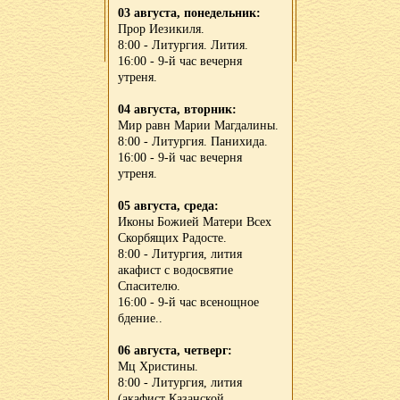
03 августа, понедельник:
Прор Иезикиля.
8:00 - Литургия. Лития.
16:00 - 9-й час вечерня
утреня.
04 августа, вторник:
Мир равн Марии Магдалины.
8:00 - Литургия. Панихида.
16:00 - 9-й час вечерня
утреня.
05 августа, среда:
Иконы Божией Матери Всех
Скорбящих Радосте.
8:00 - Литургия, лития
акафист с водосвятие
Спасителю.
16:00 - 9-й час всенощное
бдение..
06 августа, четверг:
Мц Христины.
8:00 - Литургия, лития
(акафист Казанской