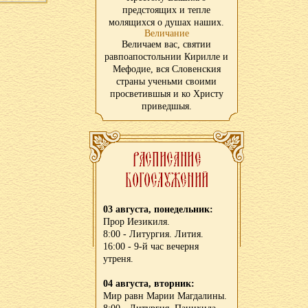
предстоящих и тепле
молящихся о душах наших.
Величание
Величаем вас, святии
равпоапостольнии Кирилле и
Мефодие, вся Словенския
страны ученьми своими
просветившыя и ко Христу
приведшыя.
03 августа, понедельник:
Прор Иезикиля.
8:00 - Литургия. Лития.
16:00 - 9-й час вечерня
утреня.
04 августа, вторник:
Мир равн Марии Магдалины.