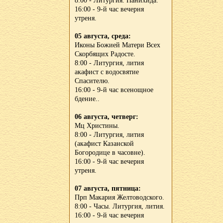
8:00 - Литургия. Панихида.
16:00 - 9-й час вечерня
утреня.
05 августа, среда:
Иконы Божией Матери Всех
Скорбящих Радосте.
8:00 - Литургия, лития
акафист с водосвятие
Спасителю.
16:00 - 9-й час всенощное
бдение..
06 августа, четверг:
Мц Христины.
8:00 - Литургия, лития
(акафист Казанской
Богородице в часовне).
16:00 - 9-й час вечерня
утреня.
07 августа, пятница:
Прп Макария Желтоводского.
8:00 - Часы. Литургия, лития.
16:00 - 9-й час вечерня