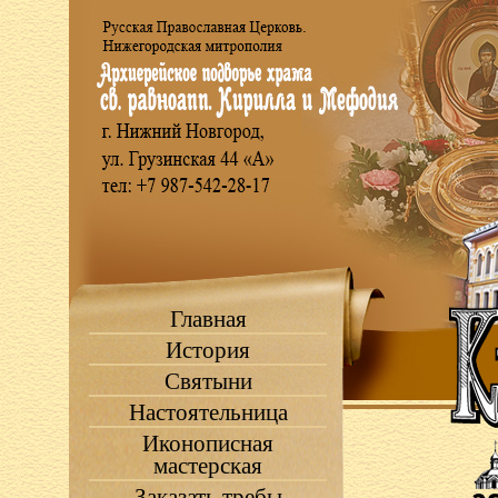
Главная
История
Святыни
Настоятельница
Иконописная
мастерская
Заказать требы