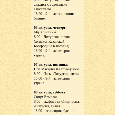
акафист с водосвятие
Спасителю.
16:00 - 9-й час всенощное
бдение..
06 августа, четверг:
Мц Христины.
8:00 - Литургия, лития
(акафист Казанской
Богородице в часовне).
16:00 - 9-й час вечерня
утреня.
07 августа, пятница:
Прп Макария Желтоводского.
8:00 - Часы. Литургия, лития.
16:00 - 9-й час вечерня
утреня.
08 августа, суббота:
Свщм Ермолая.
8:00 - акафист св Спиридона.
Литургия, лития.
16:00 - всенощное бдение.