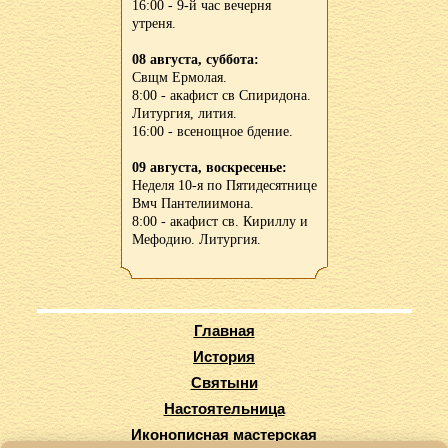
16:00 - 9-й час вечерня
утреня.
08 августа, суббота:
Свщм Ермолая.
8:00 - акафист св Спиридона.
Литургия, лития.
16:00 - всенощное бдение.
09 августа, воскресенье:
Неделя 10-я по Пятидесятнице
Вмч Пантелиимона.
8:00 - акафист св. Кириллу и
Мефодию. Литургия.
Главная
История
Святыни
Настоятельница
Иконописная мастерская