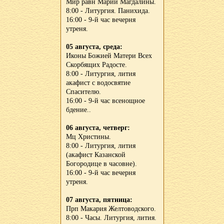
Мир равн Марии Магдалины.
8:00 - Литургия. Панихида.
16:00 - 9-й час вечерня
утреня.
05 августа, среда:
Иконы Божией Матери Всех
Скорбящих Радосте.
8:00 - Литургия, лития
акафист с водосвятие
Спасителю.
16:00 - 9-й час всенощное
бдение..
06 августа, четверг:
Мц Христины.
8:00 - Литургия, лития
(акафист Казанской
Богородице в часовне).
16:00 - 9-й час вечерня
утреня.
07 августа, пятница:
Прп Макария Желтоводского.
8:00 - Часы. Литургия, лития.