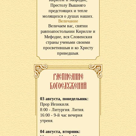
Престолу Вышняго
предстоящих и тепле
молящихся о душах наших.
Величание
Величаем вас, святии
равпоапостольнии Кирилле и
Мефодие, вся Словенския
страны ученьми своими
просветившыя и ко Христу
приведшыя.
03 августа, понедельник:
Прор Иезикиля.
8:00 - Литургия. Лития.
16:00 - 9-й час вечерня
утреня.
04 августа, вторник: