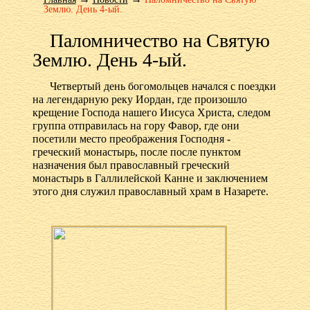
Землю. День 4-ый.
Паломничество на Святую
Землю. День 4-ый.
Четвертый день богомольцев начался с поездки
на легендарную реку Иордан, где произошло
крещение Господа нашего Иисуса Христа, следом
группа отправилась на гору Фавор, где они
посетили место преображения Господня -
греческий монастырь, после после пунктом
назначения был православный греческий
монастырь в Галлилейской Канне и заключением
этого дня служил православный храм в Назарете.