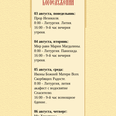
03 августа, понедельник:
Прор Иезикиля.
8:00 - Литургия. Лития.
16:00 - 9-й час вечерня
утреня.
04 августа, вторник:
Мир равн Марии Магдалины.
8:00 - Литургия. Панихида.
16:00 - 9-й час вечерня
утреня.
05 августа, среда:
Иконы Божией Матери Всех
Скорбящих Радосте.
8:00 - Литургия, лития
акафист с водосвятие
Спасителю.
16:00 - 9-й час всенощное
бдение..
06 августа, четверг: