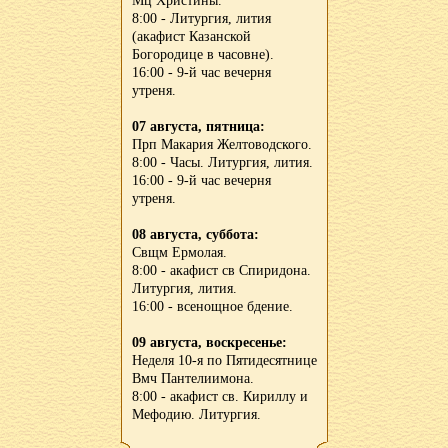
Мц Христины.
8:00 - Литургия, лития
(акафист Казанской
Богородице в часовне).
16:00 - 9-й час вечерня
утреня.
07 августа, пятница:
Прп Макария Желтоводского.
8:00 - Часы. Литургия, лития.
16:00 - 9-й час вечерня
утреня.
08 августа, суббота:
Свщм Ермолая.
8:00 - акафист св Спиридона.
Литургия, лития.
16:00 - всенощное бдение.
09 августа, воскресенье:
Неделя 10-я по Пятидесятнице
Вмч Пантелиимона.
8:00 - акафист св. Кириллу и
Мефодию. Литургия.