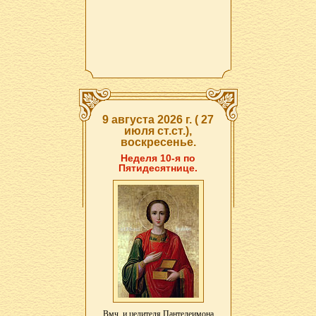
9 августа 2026 г. ( 27
июля ст.ст.),
воскресенье.
Неделя 10-я по
Пятидесятнице.
Вмч. и целителя
Пантелеимона