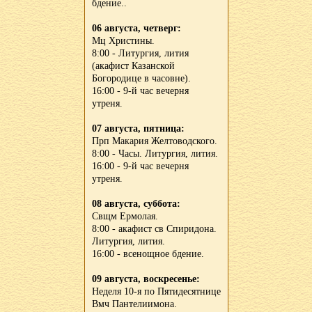
бдение..
06 августа, четверг:
Мц Христины.
8:00 - Литургия, лития
(акафист Казанской
Богородице в часовне).
16:00 - 9-й час вечерня
утреня.
07 августа, пятница:
Прп Макария Желтоводского.
8:00 - Часы. Литургия, лития.
16:00 - 9-й час вечерня
утреня.
08 августа, суббота:
Свщм Ермолая.
8:00 - акафист св Спиридона.
Литургия, лития.
16:00 - всенощное бдение.
09 августа, воскресенье:
Неделя 10-я по Пятидесятнице
Вмч Пантелиимона.