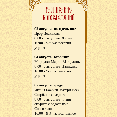
03 августа, понедельник:
Прор Иезикиля.
8:00 - Литургия. Лития.
16:00 - 9-й час вечерня
утреня.
04 августа, вторник:
Мир равн Марии Магдалины.
8:00 - Литургия. Панихида.
16:00 - 9-й час вечерня
утреня.
05 августа, среда:
Иконы Божией Матери Всех
Скорбящих Радосте.
8:00 - Литургия, лития
акафист с водосвятие
Спасителю.
16:00 - 9-й час всенощное