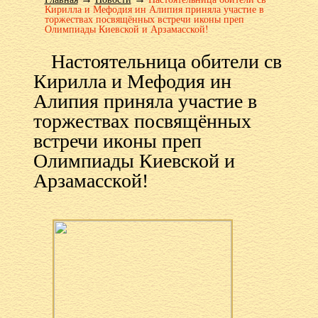
Кирилла и Мефодия ин Алипия приняла участие в
торжествах посвящённых встречи иконы преп
Олимпиады Киевской и Арзамасской!
Настоятельница обители св
Кирилла и Мефодия ин
Алипия приняла участие в
торжествах посвящённых
встречи иконы преп
Олимпиады Киевской и
Арзамасской!