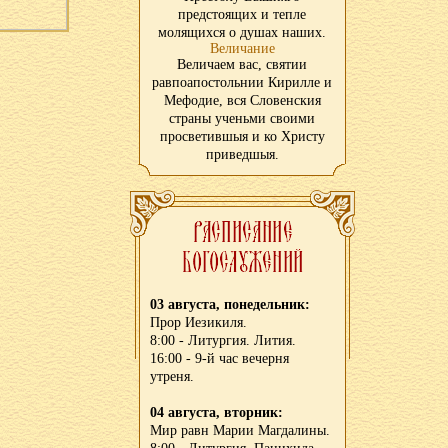
предстоящих и тепле
молящихся о душах наших.
Величание
Величаем вас, святии
равпоапостольнии Кирилле и
Мефодие, вся Словенския
страны ученьми своими
просветившыя и ко Христу
приведшыя.
03 августа, понедельник:
Прор Иезикиля.
8:00 - Литургия. Лития.
16:00 - 9-й час вечерня
утреня.
04 августа, вторник:
Мир равн Марии Магдалины.