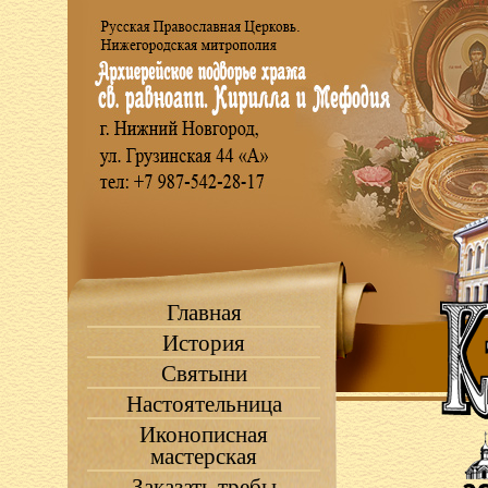
Главная
История
Святыни
Настоятельница
Иконописная
мастерская
Заказать требы