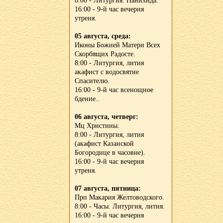
8:00 - Литургия. Панихида.
16:00 - 9-й час вечерня
утреня.
05 августа, среда:
Иконы Божией Матери Всех
Скорбящих Радосте.
8:00 - Литургия, лития
акафист с водосвятие
Спасителю.
16:00 - 9-й час всенощное
бдение..
06 августа, четверг:
Мц Христины.
8:00 - Литургия, лития
(акафист Казанской
Богородице в часовне).
16:00 - 9-й час вечерня
утреня.
07 августа, пятница:
Прп Макария Желтоводского.
8:00 - Часы. Литургия, лития.
16:00 - 9-й час вечерня