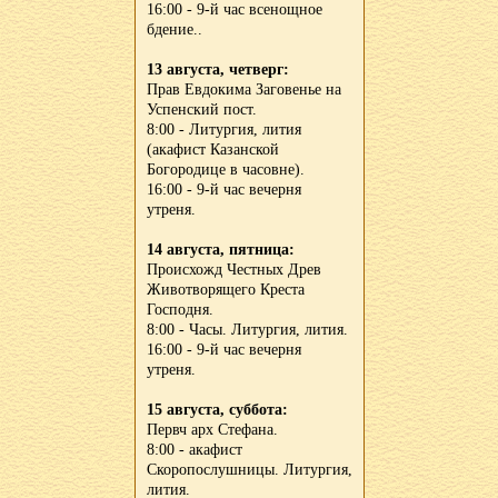
16:00 - 9-й час всенощное
бдение..
13 августа, четверг:
Прав Евдокима Заговенье на
Успенский пост.
8:00 - Литургия, лития
(акафист Казанской
Богородице в часовне).
16:00 - 9-й час вечерня
утреня.
14 августа, пятница:
Происхожд Честных Древ
Животворящего Креста
Господня.
8:00 - Часы. Литургия, лития.
16:00 - 9-й час вечерня
утреня.
15 августа, суббота:
Первч арх Стефана.
8:00 - акафист
Скоропослушницы. Литургия,
лития.