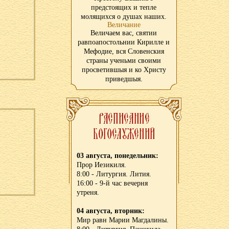
предстоящих и тепле
молящихся о душах наших.
Величание
Величаем вас, святии
равпоапостольнии Кирилле и
Мефодие, вся Словенския
страны ученьми своими
просветившыя и ко Христу
приведшыя.
03 августа, понедельник:
Прор Иезикиля.
8:00 - Литургия. Лития.
16:00 - 9-й час вечерня
утреня.
04 августа, вторник:
Мир равн Марии Магдалины.