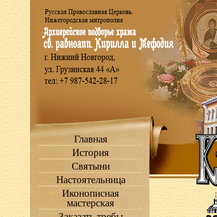
Главная
История
Святыни
Настоятельница
Иконописная
мастерская
Заказать требы