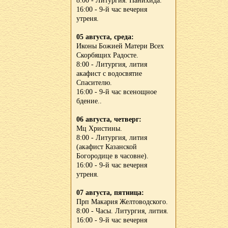
8:00 - Литургия. Панихида.
16:00 - 9-й час вечерня
утреня.
05 августа, среда:
Иконы Божией Матери Всех
Скорбящих Радосте.
8:00 - Литургия, лития
акафист с водосвятие
Спасителю.
16:00 - 9-й час всенощное
бдение..
06 августа, четверг:
Мц Христины.
8:00 - Литургия, лития
(акафист Казанской
Богородице в часовне).
16:00 - 9-й час вечерня
утреня.
07 августа, пятница:
Прп Макария Желтоводского.
8:00 - Часы. Литургия, лития.
16:00 - 9-й час вечерня