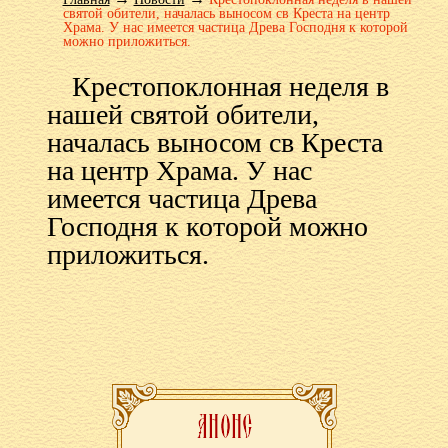
святой обители, началась выносом св Креста на центр
Храма. У нас имеется частица Древа Господня к которой
можно приложиться.
Крестопоклонная неделя в
нашей святой обители,
началась выносом св Креста
на центр Храма. У нас
имеется частица Древа
Господня к которой можно
приложиться.