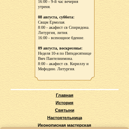
16:00 - 9-й час вечерня
утреня.
08 августа, суббота:
Свщм Ермолая.
8:00 - акафист св Спиридона.
Литургия, лития.
16:00 - всенощное бдение.
09 августа, воскресенье:
Неделя 10-я по Пятидесятнице
Вмч Пантелиимона.
8:00 - акафист св. Кириллу и
Мефодию. Литургия.
Главная
История
Святыни
Настоятельница
Иконописная мастерская