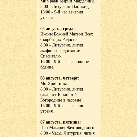
Мир равн Марии Магдалины.
8:00 - Литургия. Панихида.
16:00 - 9-й час вечерня
утреня.
05 августа, среда:
Иконы Божией Матери Всех
Скорбящих Радосте.
8:00 - Литургия, лития
акафист с водосвятие
Спасителю.
16:00 - 9-й час всенощное
бдение..
06 августа, четверг:
Мц Христины.
8:00 - Литургия, лития
(акафист Казанской
Богородице в часовне).
16:00 - 9-й час вечерня
утреня.
07 августа, пятница:
Прп Макария Желтоводского.
8:00 - Часы. Литургия, лития.