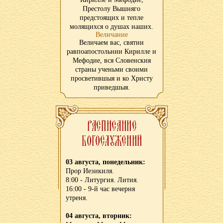
Престолу Вышняго
предстоящих и тепле
молящихся о душах наших.
Величание
Величаем вас, святии
равпоапостольнии Кирилле и
Мефодие, вся Словенския
страны ученьми своими
просветившыя и ко Христу
приведшыя.
03 августа, понедельник:
Прор Иезикиля.
8:00 - Литургия. Лития.
16:00 - 9-й час вечерня
утреня.
04 августа, вторник: