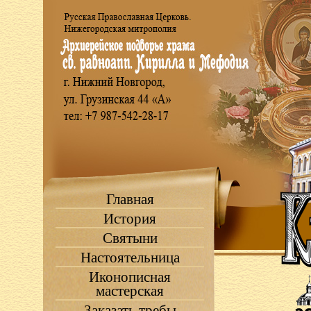
Главная
История
Святыни
Настоятельница
Иконописная
мастерская
Заказать требы