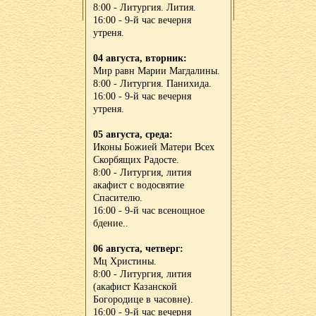
8:00 - Литургия. Лития.
16:00 - 9-й час вечерня
утреня.
04 августа, вторник:
Мир равн Марии Магдалины.
8:00 - Литургия. Панихида.
16:00 - 9-й час вечерня
утреня.
05 августа, среда:
Иконы Божией Матери Всех
Скорбящих Радосте.
8:00 - Литургия, лития
акафист с водосвятие
Спасителю.
16:00 - 9-й час всенощное
бдение..
06 августа, четверг:
Мц Христины.
8:00 - Литургия, лития
(акафист Казанской
Богородице в часовне).
16:00 - 9-й час вечерня