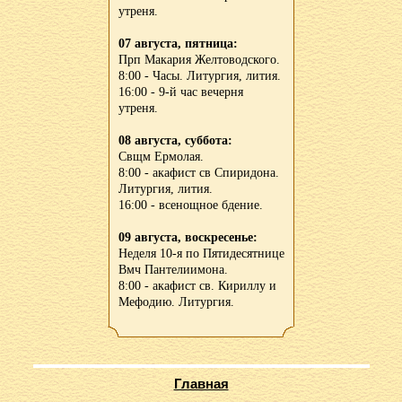
утреня.
07 августа, пятница:
Прп Макария Желтоводского.
8:00 - Часы. Литургия, лития.
16:00 - 9-й час вечерня
утреня.
08 августа, суббота:
Свщм Ермолая.
8:00 - акафист св Спиридона.
Литургия, лития.
16:00 - всенощное бдение.
09 августа, воскресенье:
Неделя 10-я по Пятидесятнице
Вмч Пантелиимона.
8:00 - акафист св. Кириллу и
Мефодию. Литургия.
Главная