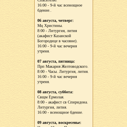
Спасителю.
16:00 - 9-й час всенощное
бдение..
06 августа, четверг:
Мц Христины.
8:00 - Литургия, лития
(акафист Казанской
Богородице в часовне).
16:00 - 9-й час вечерня
утреня.
07 августа, пятница:
Прп Макария Желтоводского.
8:00 - Часы. Литургия, лития.
16:00 - 9-й час вечерня
утреня.
08 августа, суббота:
Свщм Ермолая.
8:00 - акафист св Спиридона.
Литургия, лития.
16:00 - всенощное бдение.
09 августа, воскресенье: