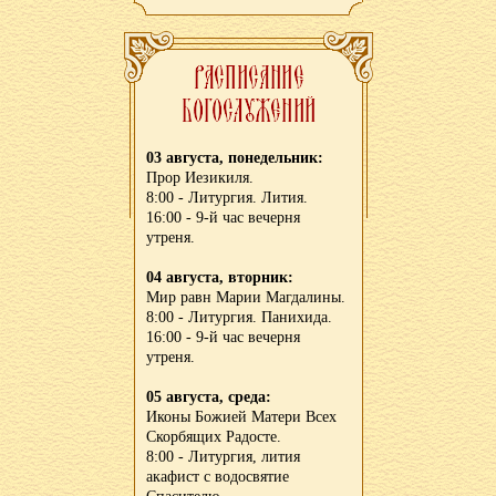
03 августа, понедельник:
Прор Иезикиля.
8:00 - Литургия. Лития.
16:00 - 9-й час вечерня
утреня.
04 августа, вторник:
Мир равн Марии Магдалины.
8:00 - Литургия. Панихида.
16:00 - 9-й час вечерня
утреня.
05 августа, среда:
Иконы Божией Матери Всех
Скорбящих Радосте.
8:00 - Литургия, лития
акафист с водосвятие