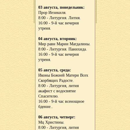
03 августа, понедельник:
Прор Иезикиля.
8:00 - Литургия. Лития.
16:00 - 9-й час вечерня
утреня.
04 августа, вторник:
Мир равн Марии Магдалины.
8:00 - Литургия. Панихида.
16:00 - 9-й час вечерня
утреня.
05 августа, среда:
Иконы Божией Матери Всех
Скорбящих Радосте.
8:00 - Литургия, лития
акафист с водосвятие
Спасителю.
16:00 - 9-й час всенощное
бдение..
06 августа, четверг:
Мц Христины.
8:00 - Литургия, лития