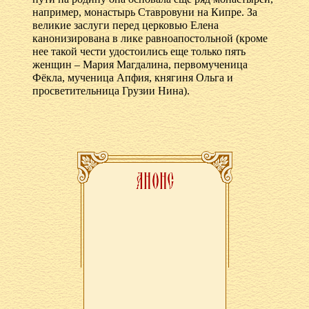
например, монастырь Ставровуни на Кипре. За
великие заслуги перед церковью Елена
канонизирована в лике равноапостольной (кроме
нее такой чести удостоились еще только пять
женщин – Мария Магдалина, первомученица
Фёкла, мученица Апфия, княгиня Ольга и
просветительница Грузии Нина).