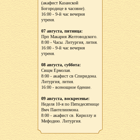
(акафист Казанской
Богородице в часовне).
16:00 - 9-й час вечерня
утреня.
07 августа, пятница:
Прп Макария Желтоводского.
8:00 - Часы. Литургия, лития.
16:00 - 9-й час вечерня
утреня.
08 августа, суббота:
Свщм Ермолая.
8:00 - акафист св Спиридона.
Литургия, лития.
16:00 - всенощное бдение.
09 августа, воскресенье:
Неделя 10-я по Пятидесятнице
Вмч Пантелиимона.
8:00 - акафист св. Кириллу и
Мефодию. Литургия.