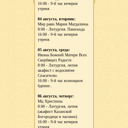
16:00 - 9-й час вечерня
утреня.
04 августа, вторник:
Мир равн Марии Магдалины.
8:00 - Литургия. Панихида.
16:00 - 9-й час вечерня
утреня.
05 августа, среда:
Иконы Божией Матери Всех
Скорбящих Радосте.
8:00 - Литургия, лития
акафист с водосвятие
Спасителю.
16:00 - 9-й час всенощное
бдение..
06 августа, четверг:
Мц Христины.
8:00 - Литургия, лития
(акафист Казанской
Богородице в часовне).
16:00 - 9-й час вечерня
утреня.