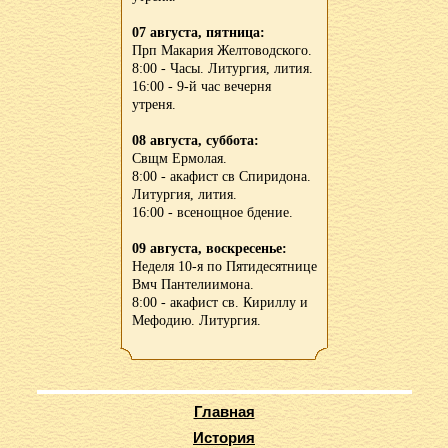
07 августа, пятница:
Прп Макария Желтоводского.
8:00 - Часы. Литургия, лития.
16:00 - 9-й час вечерня
утреня.
08 августа, суббота:
Свщм Ермолая.
8:00 - акафист св Спиридона.
Литургия, лития.
16:00 - всенощное бдение.
09 августа, воскресенье:
Неделя 10-я по Пятидесятнице
Вмч Пантелиимона.
8:00 - акафист св. Кириллу и
Мефодию. Литургия.
Главная
История