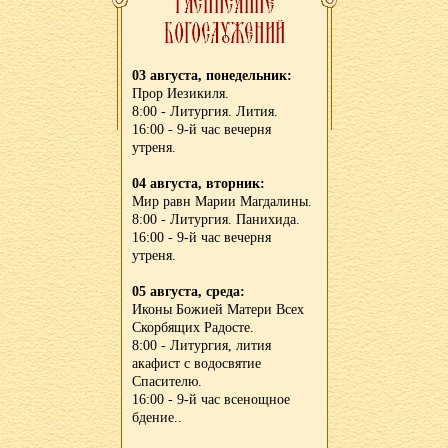
03 августа, понедельник:
Прор Иезикиля.
8:00 - Литургия. Лития.
16:00 - 9-й час вечерня
утреня.
04 августа, вторник:
Мир равн Марии Магдалины.
8:00 - Литургия. Панихида.
16:00 - 9-й час вечерня
утреня.
05 августа, среда:
Иконы Божией Матери Всех
Скорбящих Радосте.
8:00 - Литургия, лития
акафист с водосвятие
Спасителю.
16:00 - 9-й час всенощное
бдение..