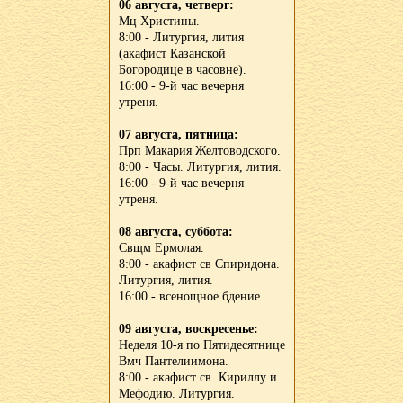
06 августа, четверг:
Мц Христины.
8:00 - Литургия, лития
(акафист Казанской
Богородице в часовне).
16:00 - 9-й час вечерня
утреня.
07 августа, пятница:
Прп Макария Желтоводского.
8:00 - Часы. Литургия, лития.
16:00 - 9-й час вечерня
утреня.
08 августа, суббота:
Свщм Ермолая.
8:00 - акафист св Спиридона.
Литургия, лития.
16:00 - всенощное бдение.
09 августа, воскресенье:
Неделя 10-я по Пятидесятнице
Вмч Пантелиимона.
8:00 - акафист св. Кириллу и
Мефодию. Литургия.