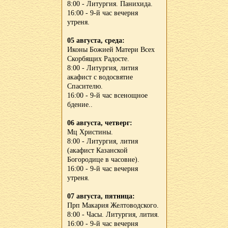
8:00 - Литургия. Панихида.
16:00 - 9-й час вечерня
утреня.
05 августа, среда:
Иконы Божией Матери Всех
Скорбящих Радосте.
8:00 - Литургия, лития
акафист с водосвятие
Спасителю.
16:00 - 9-й час всенощное
бдение..
06 августа, четверг:
Мц Христины.
8:00 - Литургия, лития
(акафист Казанской
Богородице в часовне).
16:00 - 9-й час вечерня
утреня.
07 августа, пятница:
Прп Макария Желтоводского.
8:00 - Часы. Литургия, лития.
16:00 - 9-й час вечерня