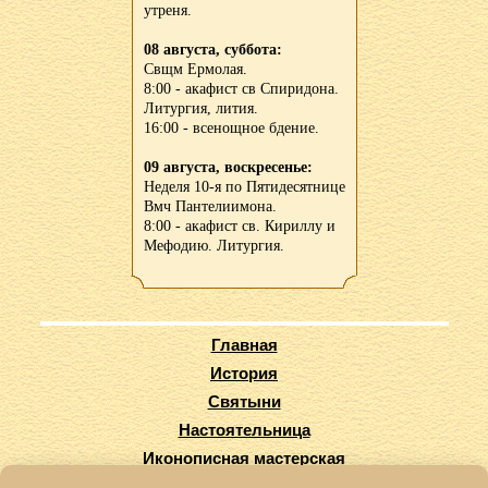
утреня.
08 августа, суббота:
Свщм Ермолая.
8:00 - акафист св Спиридона.
Литургия, лития.
16:00 - всенощное бдение.
09 августа, воскресенье:
Неделя 10-я по Пятидесятнице
Вмч Пантелиимона.
8:00 - акафист св. Кириллу и
Мефодию. Литургия.
Главная
История
Святыни
Настоятельница
Иконописная мастерская
Виртуальный тур