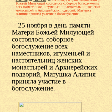
Божьей Милующей состоялось соборное богослужение
всех наместников, игуменьей и настоятельниц женских
монастырей и Архиерейских подворий, Матушка
Алипия приняла участие в богослужение.
25 ноября в день памяти
Матери Божьей Милующей
состоялось соборное
богослужение всех
наместников, игуменьей и
настоятельниц женских
монастырей и Архиерейских
подворий, Матушка Алипия
приняла участие в
богослужение.