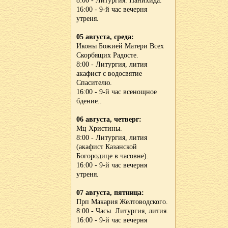
8:00 - Литургия. Панихида.
16:00 - 9-й час вечерня
утреня.
05 августа, среда:
Иконы Божией Матери Всех
Скорбящих Радосте.
8:00 - Литургия, лития
акафист с водосвятие
Спасителю.
16:00 - 9-й час всенощное
бдение..
06 августа, четверг:
Мц Христины.
8:00 - Литургия, лития
(акафист Казанской
Богородице в часовне).
16:00 - 9-й час вечерня
утреня.
07 августа, пятница:
Прп Макария Желтоводского.
8:00 - Часы. Литургия, лития.
16:00 - 9-й час вечерня