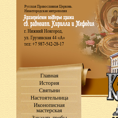
Главная
История
Святыни
Настоятельница
Иконописная
мастерская
Заказать требы