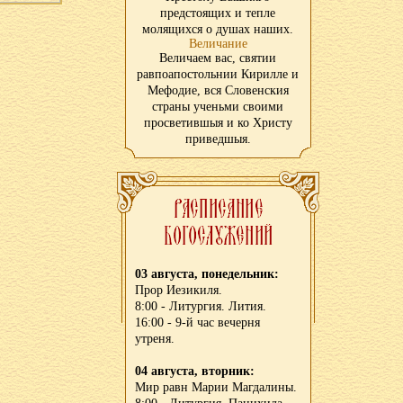
предстоящих и тепле
молящихся о душах наших.
Величание
Величаем вас, святии
равпоапостольнии Кирилле и
Мефодие, вся Словенския
страны ученьми своими
просветившыя и ко Христу
приведшыя.
03 августа, понедельник:
Прор Иезикиля.
8:00 - Литургия. Лития.
16:00 - 9-й час вечерня
утреня.
04 августа, вторник:
Мир равн Марии Магдалины.