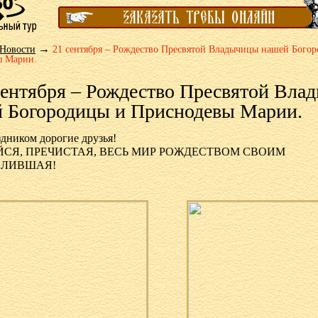
→
Новости
21 сентября – Рождество Пресвятой Владычицы нашей Бого
ы Марии.
сентября – Рождество Пресвятой Вла
 Богородицы и Приснодевы Марии.
дником дорогие друзья!
ЙСЯ, ПРЕЧИСТАЯ, ВЕСЬ МИР РОЖДЕСТВОМ СВОИМ
ЕЛИВШАЯ!