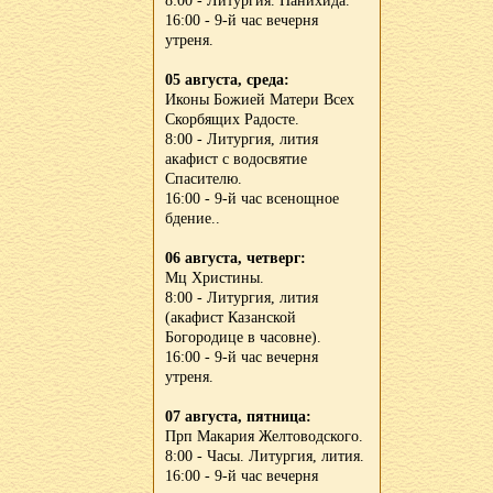
8:00 - Литургия. Панихида.
16:00 - 9-й час вечерня
утреня.
05 августа, среда:
Иконы Божией Матери Всех
Скорбящих Радосте.
8:00 - Литургия, лития
акафист с водосвятие
Спасителю.
16:00 - 9-й час всенощное
бдение..
06 августа, четверг:
Мц Христины.
8:00 - Литургия, лития
(акафист Казанской
Богородице в часовне).
16:00 - 9-й час вечерня
утреня.
07 августа, пятница:
Прп Макария Желтоводского.
8:00 - Часы. Литургия, лития.
16:00 - 9-й час вечерня