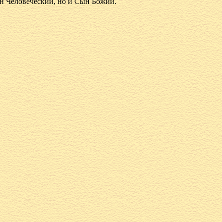
н Человеческий, но и Сын Божий.