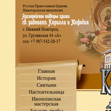
Главная
История
Святыни
Настоятельница
Иконописная
мастерская
Заказать требы