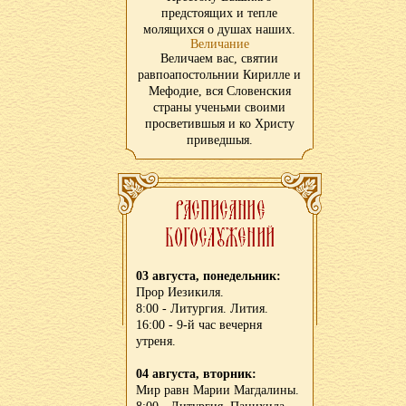
предстоящих и тепле
молящихся о душах наших.
Величание
Величаем вас, святии
равпоапостольнии Кирилле и
Мефодие, вся Словенския
страны ученьми своими
просветившыя и ко Христу
приведшыя.
03 августа, понедельник:
Прор Иезикиля.
8:00 - Литургия. Лития.
16:00 - 9-й час вечерня
утреня.
04 августа, вторник:
Мир равн Марии Магдалины.