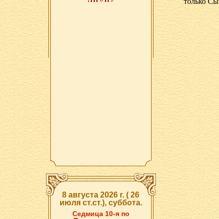
только Сы
8 августа 2026 г. ( 26
июля ст.ст.), суббота.
Седмица 10-я по