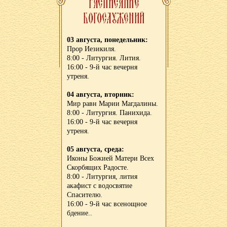
03 августа, понедельник:
Прор Иезикиля.
8:00 - Литургия. Лития.
16:00 - 9-й час вечерня
утреня.
04 августа, вторник:
Мир равн Марии Магдалины.
8:00 - Литургия. Панихида.
16:00 - 9-й час вечерня
утреня.
05 августа, среда:
Иконы Божией Матери Всех
Скорбящих Радосте.
8:00 - Литургия, лития
акафист с водосвятие
Спасителю.
16:00 - 9-й час всенощное
бдение..