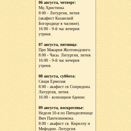
06 августа, четверг:
Мц Христины.
8:00 - Литургия, лития
(акафист Казанской
Богородице в часовне).
16:00 - 9-й час вечерня
утреня.
07 августа, пятница:
Прп Макария Желтоводского.
8:00 - Часы. Литургия, лития.
16:00 - 9-й час вечерня
утреня.
08 августа, суббота:
Свщм Ермолая.
8:00 - акафист св Спиридона.
Литургия, лития.
16:00 - всенощное бдение.
09 августа, воскресенье:
Неделя 10-я по Пятидесятнице
Вмч Пантелиимона.
8:00 - акафист св. Кириллу и
Мефодию. Литургия.