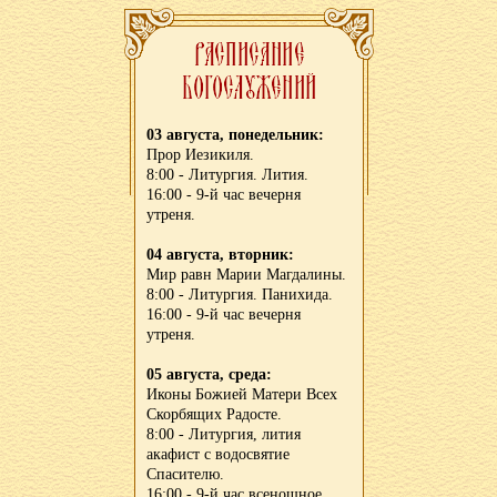
03 августа, понедельник:
Прор Иезикиля.
8:00 - Литургия. Лития.
16:00 - 9-й час вечерня
утреня.
04 августа, вторник:
Мир равн Марии Магдалины.
8:00 - Литургия. Панихида.
16:00 - 9-й час вечерня
утреня.
05 августа, среда:
Иконы Божией Матери Всех
Скорбящих Радосте.
8:00 - Литургия, лития
акафист с водосвятие
Спасителю.
16:00 - 9-й час всенощное