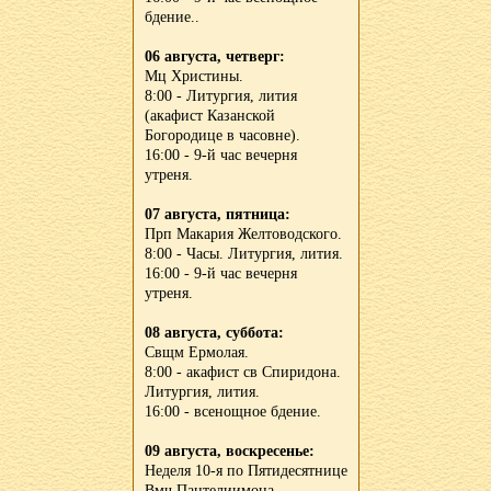
бдение..
06 августа, четверг:
Мц Христины.
8:00 - Литургия, лития
(акафист Казанской
Богородице в часовне).
16:00 - 9-й час вечерня
утреня.
07 августа, пятница:
Прп Макария Желтоводского.
8:00 - Часы. Литургия, лития.
16:00 - 9-й час вечерня
утреня.
08 августа, суббота:
Свщм Ермолая.
8:00 - акафист св Спиридона.
Литургия, лития.
16:00 - всенощное бдение.
09 августа, воскресенье:
Неделя 10-я по Пятидесятнице
Вмч Пантелиимона.