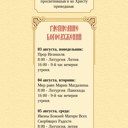
просветившыя и ко Христу
приведшыя.
03 августа, понедельник:
Прор Иезикиля.
8:00 - Литургия. Лития.
16:00 - 9-й час вечерня
утреня.
04 августа, вторник:
Мир равн Марии Магдалины.
8:00 - Литургия. Панихида.
16:00 - 9-й час вечерня
утреня.
05 августа, среда:
Иконы Божией Матери Всех
Скорбящих Радосте.
8:00 - Литургия, лития