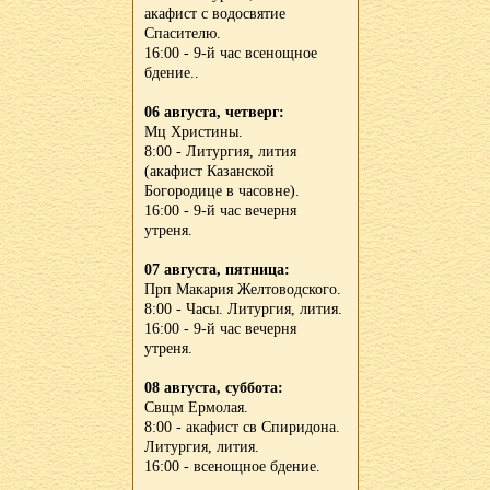
акафист с водосвятие
Спасителю.
16:00 - 9-й час всенощное
бдение..
06 августа, четверг:
Мц Христины.
8:00 - Литургия, лития
(акафист Казанской
Богородице в часовне).
16:00 - 9-й час вечерня
утреня.
07 августа, пятница:
Прп Макария Желтоводского.
8:00 - Часы. Литургия, лития.
16:00 - 9-й час вечерня
утреня.
08 августа, суббота:
Свщм Ермолая.
8:00 - акафист св Спиридона.
Литургия, лития.
16:00 - всенощное бдение.