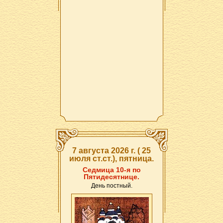
7 августа 2026 г. ( 25
июля ст.ст.), пятница.
Седмица 10-я по
Пятидесятнице.
День постный.