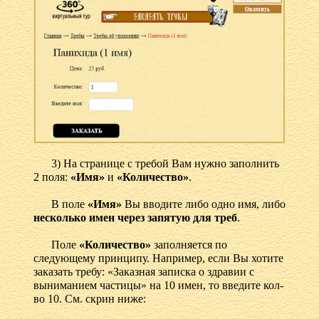
3) На странице с требой Вам нужно заполнить
2 поля:
«Имя»
и
«Количество»
.
В поле
«Имя»
Вы вводите либо одно имя, либо
несколько имен через запятую для треб
.
Поле
«Количество»
заполняется по
следующему принципу. Например, если Вы хотите
заказать требу: «Заказная записка о здравии с
выниманием частицы» на 10 имен, то введите кол-
во 10. См. скрин ниже: