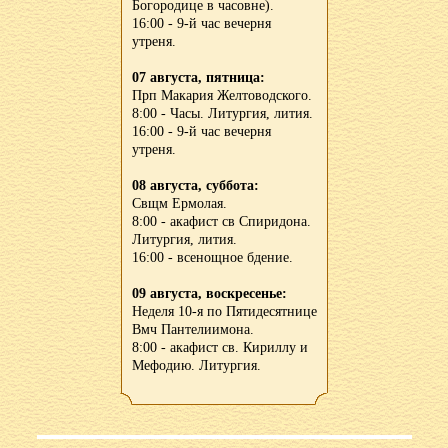
Богородице в часовне).
16:00 - 9-й час вечерня
утреня.
07 августа, пятница:
Прп Макария Желтоводского.
8:00 - Часы. Литургия, лития.
16:00 - 9-й час вечерня
утреня.
08 августа, суббота:
Свщм Ермолая.
8:00 - акафист св Спиридона.
Литургия, лития.
16:00 - всенощное бдение.
09 августа, воскресенье:
Неделя 10-я по Пятидесятнице
Вмч Пантелиимона.
8:00 - акафист св. Кириллу и
Мефодию. Литургия.