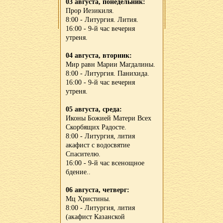
03 августа, понедельник:
Прор Иезикиля.
8:00 - Литургия. Лития.
16:00 - 9-й час вечерня
утреня.
04 августа, вторник:
Мир равн Марии Магдалины.
8:00 - Литургия. Панихида.
16:00 - 9-й час вечерня
утреня.
05 августа, среда:
Иконы Божией Матери Всех
Скорбящих Радосте.
8:00 - Литургия, лития
акафист с водосвятие
Спасителю.
16:00 - 9-й час всенощное
бдение..
06 августа, четверг:
Мц Христины.
8:00 - Литургия, лития
(акафист Казанской