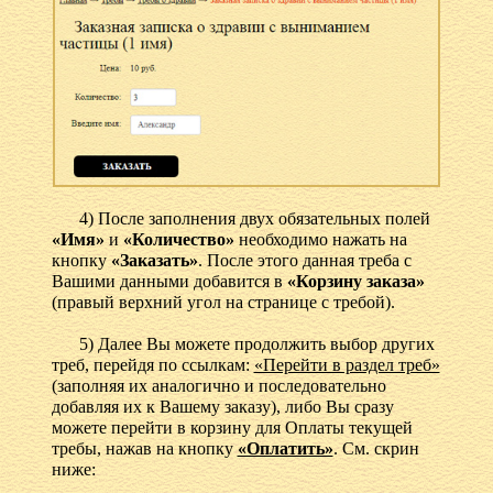
4) После заполнения двух обязательных полей
«Имя»
и
«Количество»
необходимо нажать на
кнопку
«Заказать»
. После этого данная треба с
Вашими данными добавится в
«Корзину заказа»
(правый верхний угол на странице с требой).
5) Далее Вы можете продолжить выбор других
треб, перейдя по ссылкам:
«Перейти в раздел треб»
(заполняя их аналогично и последовательно
добавляя их к Вашему заказу), либо Вы сразу
можете перейти в корзину для Оплаты текущей
требы, нажав на кнопку
«Оплатить»
. См. скрин
ниже: