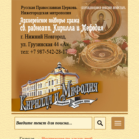
Меню
→
Главная
Инструкция по заказу треб